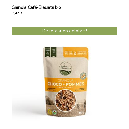
Granola Café-Bleuets bio
7,45 $
De retour en octobre !