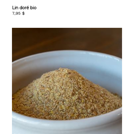
Lin doré bio
7,95 $