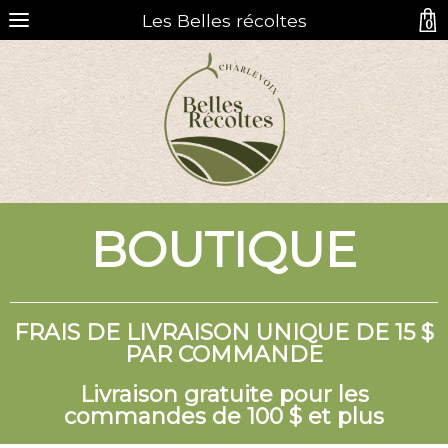
Les Belles récoltes
0
BOUTIQUE
FRAIS DE LIVRAISON UNIQUE DE 15 $
PAR COMMANDE
Livraison gratuite pour les
commandes de 100 $ et plus