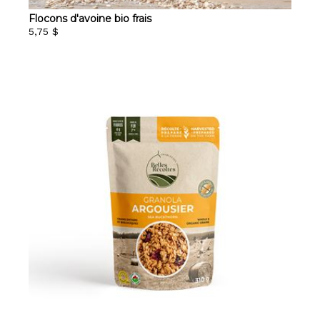
Flocons d'avoine bio frais
5,75 $