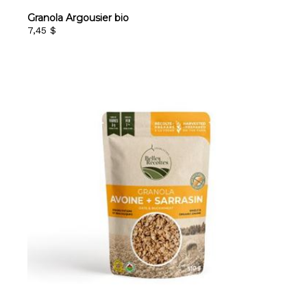
Granola Argousier bio
7,45 $