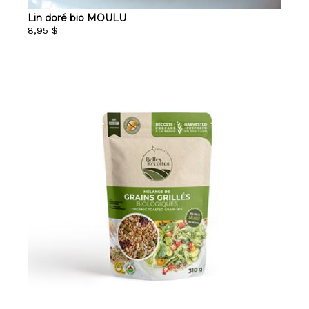
Lin doré bio MOULU
8,95 $