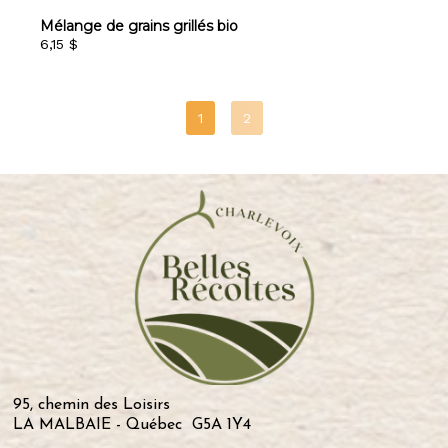
Mélange de grains grillés bio
6,15 $
95, chemin des Loisirs
LA MALBAIE - Québec G5A 1Y4