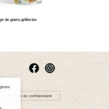
e de grains grillés bio
agissez
Politique de confidentialité
é