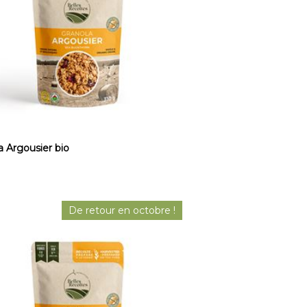
a Argousier bio
De retour en octobre !