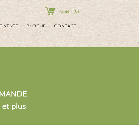
Panier
(
0
)
E VENTE
BLOGUE
CONTACT
OMMANDE
 et plus