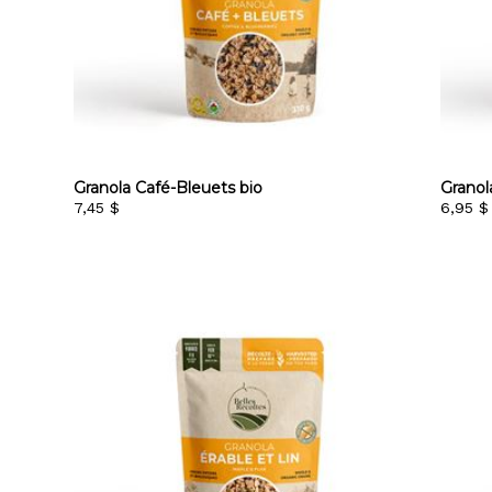
Granola Café-Bleuets bio
Grano
7,45 $
6,95 $