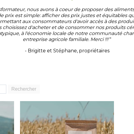
nsformateur, nous avons à coeur de proposer des aliments d
de prix est simple: afficher des prix justes et équitables
ermettant aux consommateurs d'avoir accès à des produits
s choisissez d'acheter et de consommer nos produits céré
ole atypique, à l'économie locale de notre communauté cha
entreprise agricole familiale. Merci !!!
"
-
Brigitte et Stéphane, propriétaires
Rechercher