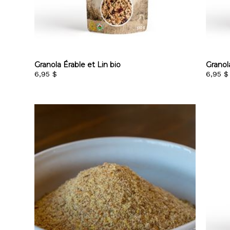
Granola Érable et Lin bio
Granol
6,95 $
6,95 $