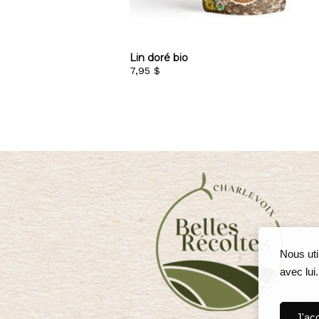
Lin doré bio
7,95 $
Nous uti
avec lui
J'ac